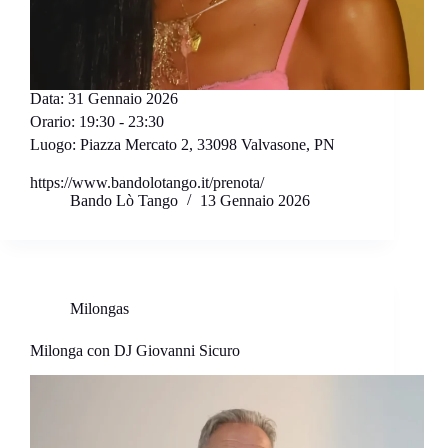
Data:
31 Gennaio 2026
Orario:
19:30 - 23:30
Luogo:
Piazza Mercato 2, 33098 Valvasone, PN
https://www.bandolotango.it/prenota/
Bando Lò Tango
13 Gennaio 2026
Milongas
Milonga con DJ Giovanni Sicuro