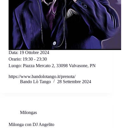
Data:
19 Ottobre 2024
Orario:
19:30 - 23:30
Luogo:
Piazza Mercato 2, 33098 Valvasone, PN
https://www.bandolotango.it/prenota/
Bando Lò Tango
28 Settembre 2024
Milongas
Milonga con DJ Angelito