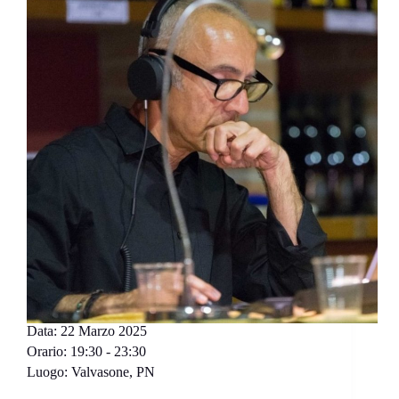
Data:
22 Marzo 2025
Orario:
19:30 - 23:30
Luogo:
Valvasone, PN