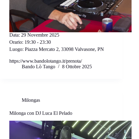
Data:
29 Novembre 2025
Orario:
19:30 - 23:30
Luogo:
Piazza Mercato 2, 33098 Valvasone, PN
https://www.bandolotango.it/prenota/
Bando Lò Tango
8 Ottobre 2025
Milongas
Milonga con DJ Luca El Pelado