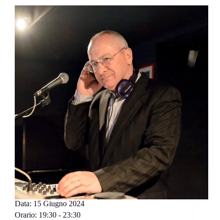
Data:
15 Giugno 2024
Orario:
19:30 - 23:30