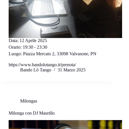
Data:
12 Aprile 2025
Orario:
19:30 - 23:30
Luogo:
Piazza Mercato 2, 33098 Valvasone, PN
https://www.bandolotango.it/prenota/
Bando Lò Tango
31 Marzo 2025
Milongas
Milonga con DJ Maurillo