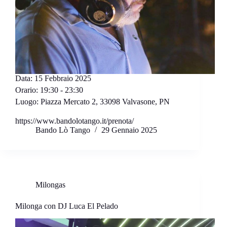
Data:
15 Febbraio 2025
Orario:
19:30 - 23:30
Luogo:
Piazza Mercato 2, 33098 Valvasone, PN
https://www.bandolotango.it/prenota/
Bando Lò Tango
29 Gennaio 2025
Milongas
Milonga con DJ Luca El Pelado