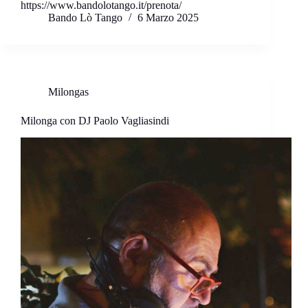
https://www.bandolotango.it/prenota/
Bando Lò Tango
6 Marzo 2025
Milongas
Milonga con DJ Paolo Vagliasindi