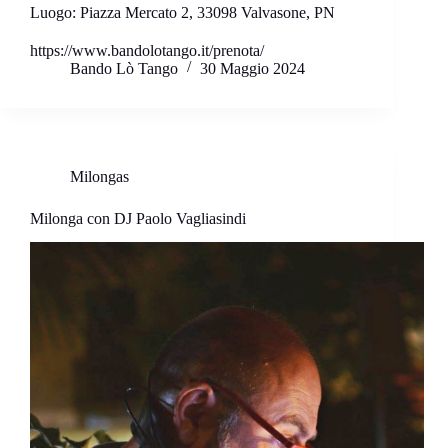
Luogo:
Piazza Mercato 2, 33098 Valvasone, PN
https://www.bandolotango.it/prenota/
Bando Lò Tango
30 Maggio 2024
Milongas
Milonga con DJ Paolo Vagliasindi