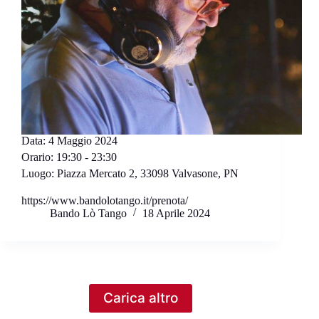
Data:
4 Maggio 2024
Orario:
19:30 - 23:30
Luogo:
Piazza Mercato 2, 33098 Valvasone, PN
https://www.bandolotango.it/prenota/
Bando Lò Tango
18 Aprile 2024
Carica altro