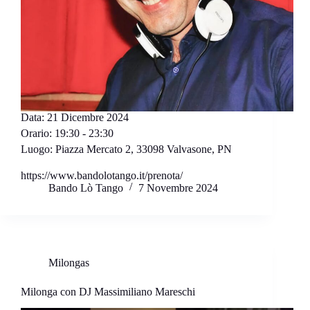
Data:
21 Dicembre 2024
Orario:
19:30 - 23:30
Luogo:
Piazza Mercato 2, 33098 Valvasone, PN
https://www.bandolotango.it/prenota/
Bando Lò Tango
7 Novembre 2024
Milongas
Milonga con DJ Massimiliano Mareschi