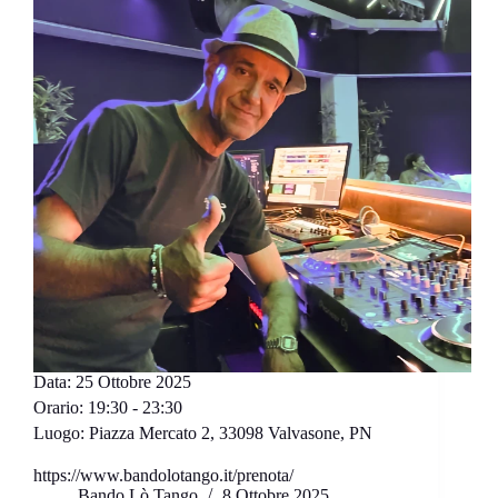
Data:
25 Ottobre 2025
Orario:
19:30 - 23:30
Luogo:
Piazza Mercato 2, 33098 Valvasone, PN
https://www.bandolotango.it/prenota/
Bando Lò Tango
8 Ottobre 2025