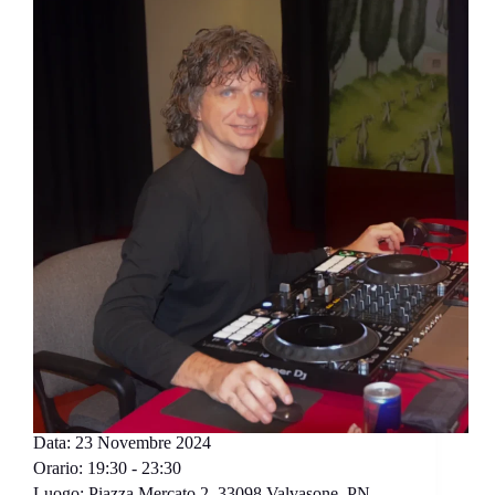
Data:
23 Novembre 2024
Orario:
19:30 - 23:30
Luogo:
Piazza Mercato 2, 33098 Valvasone, PN