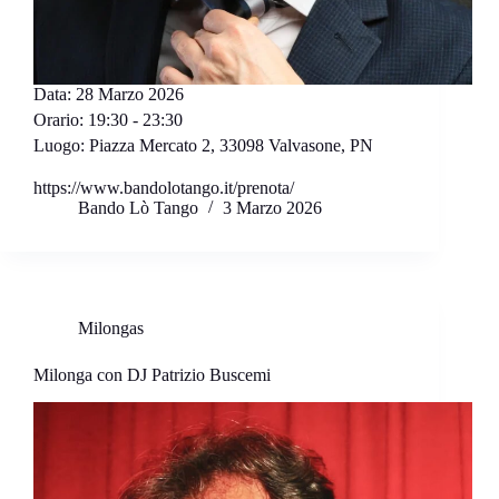
Data:
28 Marzo 2026
Orario:
19:30 - 23:30
Luogo:
Piazza Mercato 2, 33098 Valvasone, PN
https://www.bandolotango.it/prenota/
Bando Lò Tango
3 Marzo 2026
Milongas
Milonga con DJ Patrizio Buscemi