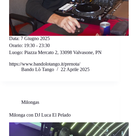
Data:
7 Giugno 2025
Orario:
19:30 - 23:30
Luogo:
Piazza Mercato 2, 33098 Valvasone, PN
https://www.bandolotango.it/prenota/
Bando Lò Tango
22 Aprile 2025
Milongas
Milonga con DJ Luca El Pelado