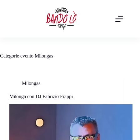
Salta
al
contenuto
Categorie evento
Milongas
Milongas
Milonga con DJ Fabrizio Frappi