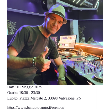
Data:
10 Maggio 2025
Orario:
19:30 - 23:30
Luogo:
Piazza Mercato 2, 33098 Valvasone, PN
https://www.bandolotango.it/prenota/