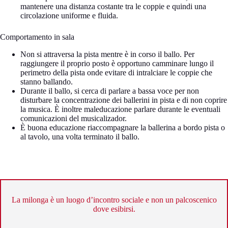
mantenere una distanza costante tra le coppie e quindi una
circolazione uniforme e fluida.
Comportamento in sala
Non si attraversa la pista mentre è in corso il ballo. Per
raggiungere il proprio posto è opportuno camminare lungo il
perimetro della pista onde evitare di intralciare le coppie che
stanno ballando.
Durante il ballo, si cerca di parlare a bassa voce per non
disturbare la concentrazione dei ballerini in pista e di non coprire
la musica. È inoltre maleducazione parlare durante le eventuali
comunicazioni del musicalizador.
È buona educazione riaccompagnare la ballerina a bordo pista o
al tavolo, una volta terminato il ballo.
La milonga è un luogo d’incontro sociale e non un palcoscenico
dove esibirsi.