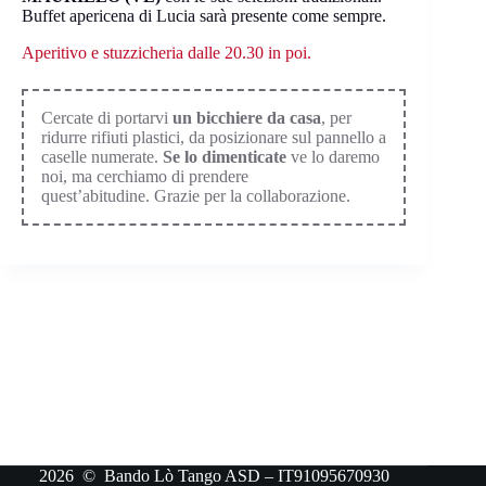
Buffet apericena di Lucia sarà presente come sempre.
Aperitivo e stuzzicheria dalle 20.30 in poi.
Cercate di portarvi
un bicchiere da casa
, per
ridurre rifiuti plastici, da posizionare sul pannello a
caselle numerate.
Se lo dimenticate
ve lo daremo
noi, ma cerchiamo di prendere
quest’abitudine. Grazie per la collaborazione.
2026 © Bando Lò Tango ASD – IT91095670930