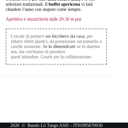
selezioni tradizionali. Il
buffet apericena
vi farà
chiudere l’anno con stupore come sempre.
Aperitivo e stuzzicheria dalle 20.30 in poi.
Cercate di portarvi
un bicchiere da casa
, per
ridurre rifiuti plastici, da posizionare sul pannello a
caselle numerate.
Se lo dimenticate
ve lo daremo
noi, ma cerchiamo di prendere
quest’abitudine. Grazie per la collaborazione.
2026 © Bando Lò Tango ASD – IT91095670930