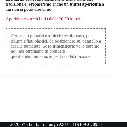
tradizionale. Prepareremo anche un
buffet apericena
a
cui non si potrà dire di no!
Aperitivo e stuzzicheria dalle 20.30 in poi.
Cercate di portarvi
un bicchiere da casa
, per
ridurre rifiuti plastici, da posizionare sul pannello a
caselle numerate.
Se lo dimenticate
ve lo daremo
noi, ma cerchiamo di prendere
quest’abitudine. Grazie per la collaborazione.
2026 © Bando Lò Tango ASD – IT91095670930