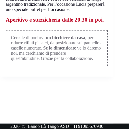
argentino tradizionale. Per l’occasione Lucia preparerà
uno speciale buffet per l’occasione.
Aperitivo e stuzzicheria dalle 20.30 in poi.
Cercate di portarvi
un bicchiere da casa
, per
ridurre rifiuti plastici, da posizionare sul pannello a
caselle numerate.
Se lo dimenticate
ve lo daremo
noi, ma cerchiamo di prendere
quest’abitudine. Grazie per la collaborazione.
2026 © Bando Lò Tango ASD – IT91095670930