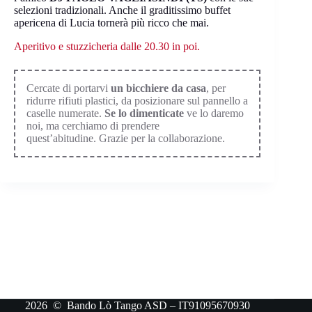
selezioni tradizionali. Anche il graditissimo buffet
apericena di Lucia tornerà più ricco che mai.
Aperitivo e stuzzicheria dalle 20.30 in poi.
Cercate di portarvi
un bicchiere da casa
, per
ridurre rifiuti plastici, da posizionare sul pannello a
caselle numerate.
Se lo dimenticate
ve lo daremo
noi, ma cerchiamo di prendere
quest’abitudine. Grazie per la collaborazione.
2026 © Bando Lò Tango ASD – IT91095670930